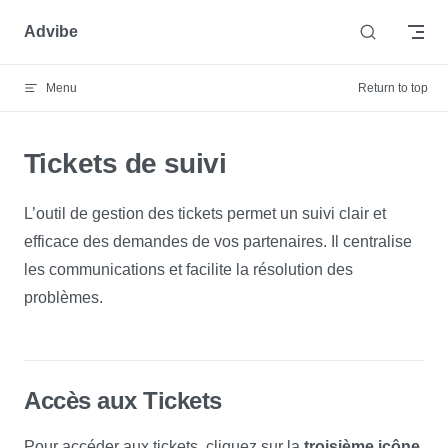
Skip to content
Advibe
Menu
Return to top
Tickets de suivi
L’outil de gestion des tickets permet un suivi clair et
efficace des demandes de vos partenaires. Il centralise
les communications et facilite la résolution des
problèmes.
Accès aux Tickets
Pour accéder aux tickets, cliquez sur la
troisième icône